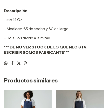
Descripción
Jean 14 Oz
- Medidas: 65 de ancho y 80 de largo
- Bolsillo 1 divido a la mitad
*** DE NO VER STOCK DE LO QUE NECISTA,
ESCRIBIR SOMOS FABRICANTE***
Productos similares