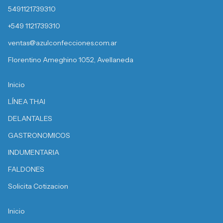
5491121739310
+549 1121739310
ventas@azulconfecciones.com.ar
Florentino Ameghino 1052, Avellaneda
Inicio
LÍNEA THAI
DELANTALES
GASTRONOMICOS
INDUMENTARIA
FALDONES
Solicita Cotizacion
Inicio