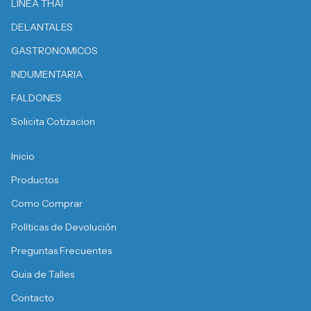
LÍNEA THAI
DELANTALES
GASTRONOMICOS
INDUMENTARIA
FALDONES
Solicita Cotizacion
Inicio
Productos
Como Comprar
Políticas de Devolución
Preguntas Frecuentes
Guia de Talles
Contacto