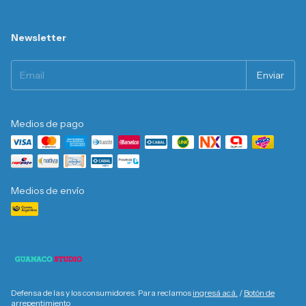
Newsletter
Medios de pago
Medios de envío
Defensa de las y los consumidores. Para reclamos
ingresá acá.
/
Botón de
arrepentimiento