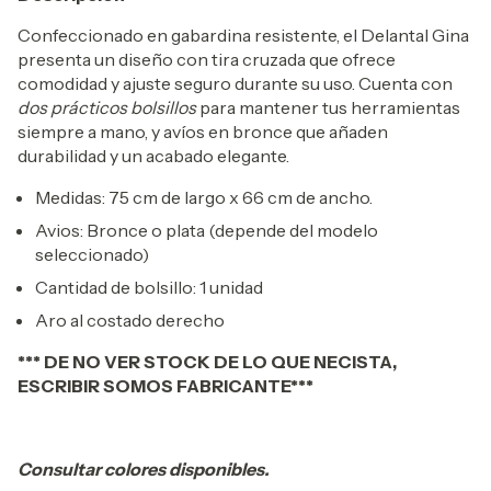
Confeccionado en gabardina resistente, el Delantal Gina
presenta un diseño con tira cruzada que ofrece
comodidad y ajuste seguro durante su uso. Cuenta con
dos prácticos bolsillos
para mantener tus herramientas
siempre a mano, y avíos en bronce que añaden
durabilidad y un acabado elegante.
Medidas: 75 cm de largo x 66 cm de ancho.
Avios: Bronce o plata (depende del modelo
seleccionado)
Cantidad de bolsillo: 1 unidad
Aro al costado derecho
*** DE NO VER STOCK DE LO QUE NECISTA,
ESCRIBIR SOMOS FABRICANTE***
Consultar colores disponibles.