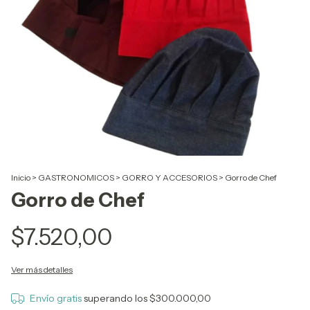
Inicio
>
GASTRONOMICOS
>
GORRO Y ACCESORIOS
>
Gorro de Chef
Gorro de Chef
$7.520,00
Ver más detalles
Envío gratis
superando los
$300.000,00