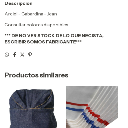
Descripción
Arciel - Gabardina - Jean
Consultar colores disponibles
*** DE NO VER STOCK DE LO QUE NECISTA,
ESCRIBIR SOMOS FABRICANTE***
Productos similares