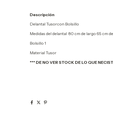
Descripción
Delantal Tusorcon Bolsillo
Medidas del delantal 80 cm de largo 65 cm d
Bolsillo 1
Material Tusor
*** DE NO VER STOCK DE LO QUE NECIS