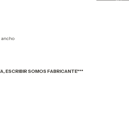
e ancho
TA, ESCRIBIR SOMOS FABRICANTE***