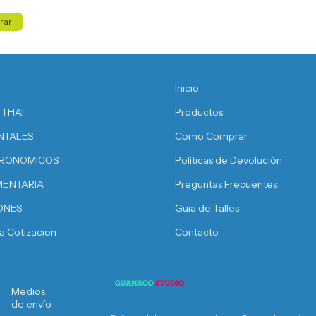
rar
Inicio
 THAI
Productos
NTALES
Como Comprar
RONOMICOS
Políticas de Devolución
MENTARIA
Preguntas Frecuentes
ONES
Guia de Talles
ta Cotizacion
Contacto
Medios
de envío